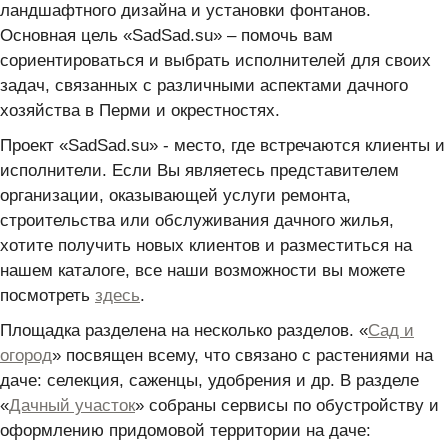
ландшафтного дизайна и установки фонтанов.
Основная цель «SadSad.su» – помочь вам
сориентироваться и выбрать исполнителей для своих
задач, связанных с различными аспектами дачного
хозяйства в Перми и окрестностях.
Проект «SadSad.su» - место, где встречаются клиенты и
исполнители. Если Вы являетесь представителем
организации, оказывающей услуги ремонта,
строительства или обслуживания дачного жилья,
хотите получить новых клиентов и разместиться на
нашем каталоге, все наши возможности вы можете
посмотреть
здесь
.
Площадка разделена на несколько разделов. «
Сад и
огород
» посвящен всему, что связано с растениями на
даче: селекция, саженцы, удобрения и др. В разделе
«
Дачный участок
» собраны сервисы по обустройству и
оформлению придомовой территории на даче: